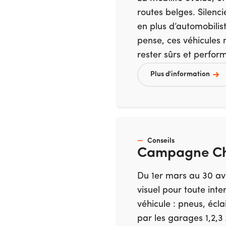
routes belges. Silenc
en plus d’automobilis
pense, ces véhicules n
rester sûrs et perfor
Plus d'information
Conseils
Campagne Che
Du 1er mars au 30 avr
visuel pour toute inte
véhicule : pneus, écla
par les garages 1,2,3