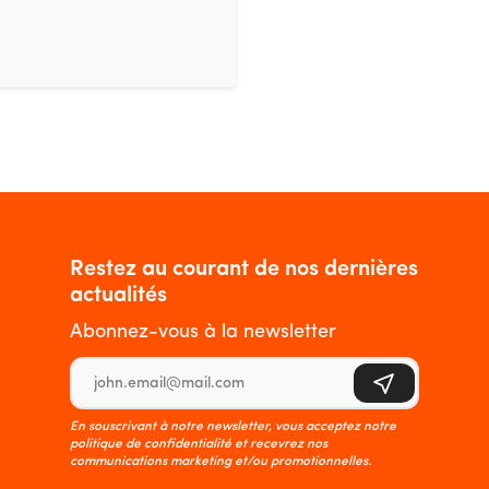
Restez au courant de nos dernières
actualités
Abonnez-vous à la newsletter
Adresse e-mail
S'inscrire
En souscrivant à notre newsletter, vous acceptez notre
politique de confidentialité et recevrez nos
communications marketing et/ou promotionnelles.