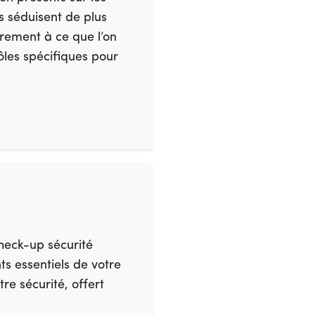
s séduisent de plus
irement à ce que l’on
rôles spécifiques pour
check-up sécurité
ts essentiels de votre
re sécurité, offert