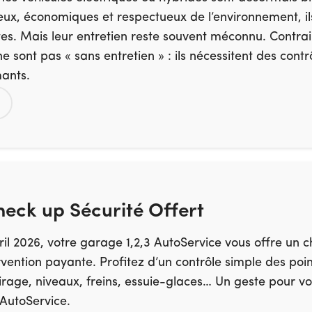
ieux, économiques et respectueux de l’environnement, il
tes. Mais leur entretien reste souvent méconnu. Contra
e sont pas « sans entretien » : ils nécessitent des cont
mants.
ck up Sécurité Offert
il 2026, votre garage 1,2,3 AutoService vous offre un 
rvention payante. Profitez d’un contrôle simple des poin
irage, niveaux, freins, essuie-glaces… Un geste pour vot
 AutoService.