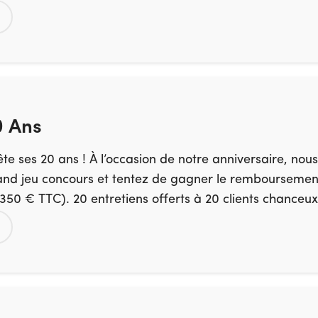
 Ans
ête ses 20 ans ! À l’occasion de notre anniversaire, nou
rand jeu concours et tentez de gagner le remboursement
50 € TTC). 20 entretiens offerts à 20 clients chanceux