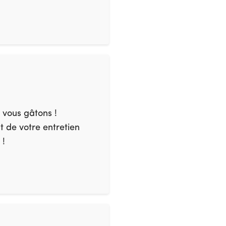
s vous gâtons !
 de votre entretien
 !