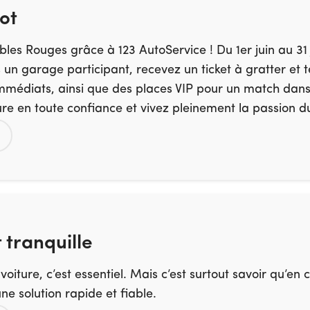
ot
les Rouges grâce à 123 AutoService ! Du 1er juin au 31 j
s un garage participant, recevez un ticket à gratter et
édiats, ainsi que des places VIP pour un match dans 
ure en toute confiance et vivez pleinement la passion du
t tranquille
 voiture, c’est essentiel. Mais c’est surtout savoir qu’e
e solution rapide et fiable.