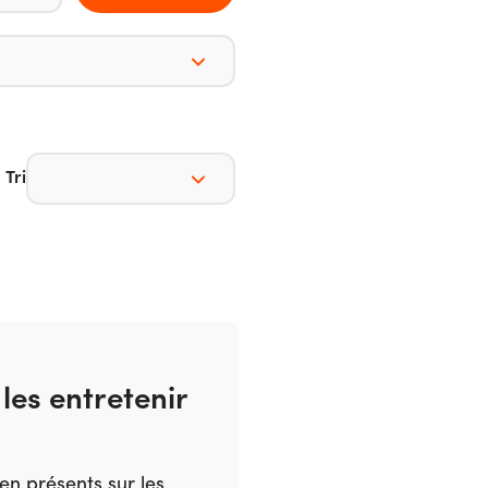
Tri
les entretenir
en présents sur les