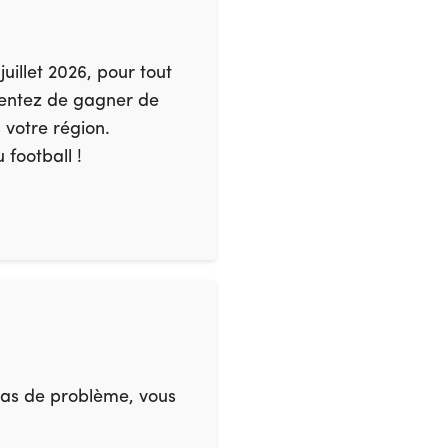
uillet 2026, pour tout
 tentez de gagner de
votre région.
 football !
n cas de problème, vous