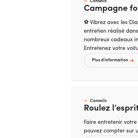
Conseils
Campagne fo
⚽ Vibrez avec les Diab
entretien réalisé dan
nombreux cadeaux imm
Entretenez votre voit
Plus d'information
Conseils
Roulez l’espri
Faire entretenir votre
pouvez compter sur un