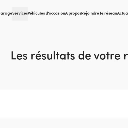
garage
Services
Véhicules d'occasion
A propos
Rejoindre le réseau
Actua
Les résultats de votre