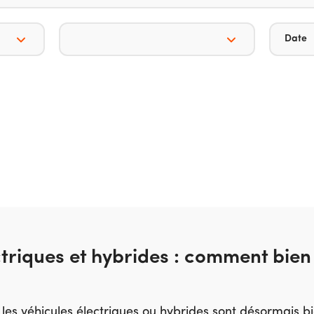
Date
ctriques et hybrides : comment bien 
 les véhicules électriques ou hybrides sont désormais bi