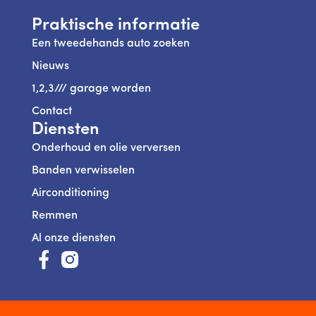
Praktische informatie
Een tweedehands auto zoeken
Nieuws
1,2,3/// garage worden
Contact
Diensten
Onderhoud en olie verversen
Banden verwisselen
Airconditioning
Remmen
Al onze diensten
https://www.facebook.com/123AutoServiceBelux/
https://www.instagram.com/123autoservice_be