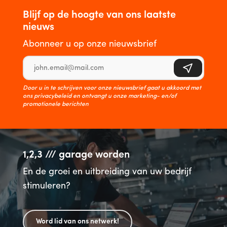
Blijf op de hoogte van ons laatste
nieuws
Abonneer u op onze nieuwsbrief
E-mailadres
Aanmelden
Door u in te schrijven voor onze nieuwsbrief gaat u akkoord met
ons privacybeleid en ontvangt u onze marketing- en/of
promotionele berichten
1,2,3 /// garage worden
En de groei en uitbreiding van uw bedrijf
stimuleren?
Word lid van ons netwerk!