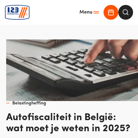
Menu
Online offer
Waar 
Belastingheffing
Autofiscaliteit in België:
wat moet je weten in 2025?