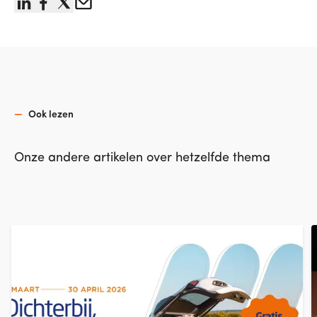
linkedin
facebook
x
Email
Ook lezen
Onze andere artikelen over hetzelfde thema