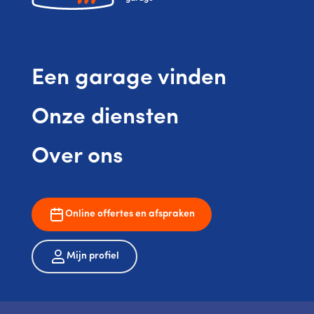
Een garage vinden
Onze diensten
Over ons
Online offertes en afspraken
Mijn profiel