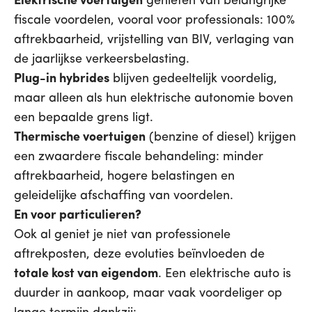
Elektrische voertuigen
genieten van belangrijke
fiscale voordelen, vooral voor professionals: 100%
aftrekbaarheid, vrijstelling van BIV, verlaging van
de jaarlijkse verkeersbelasting.
Plug-in hybrides
blijven gedeeltelijk voordelig,
maar alleen als hun elektrische autonomie boven
een bepaalde grens ligt.
Thermische voertuigen
(benzine of diesel) krijgen
een zwaardere fiscale behandeling: minder
aftrekbaarheid, hogere belastingen en
geleidelijke afschaffing van voordelen.
En voor particulieren?
Ook al geniet je niet van professionele
aftrekposten, deze evoluties beïnvloeden de
totale kost van eigendom
. Een elektrische auto is
duurder in aankoop, maar vaak voordeliger op