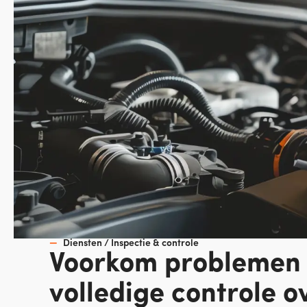
Diensten / Inspectie & controle
Voorkom problemen
volledige controle o