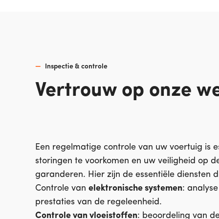
Inspectie & controle
Vertrouw op onze w
Een regelmatige controle van uw voertuig is e
storingen te voorkomen en uw veiligheid op d
garanderen. Hier zijn de essentiële diensten 
Controle van
elektronische systemen
: analys
prestaties van de regeleenheid.
Controle van vloeistoffen
: beoordeling van de