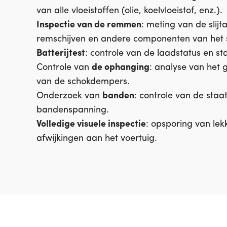
van alle vloeistoffen (olie, koelvloeistof, enz.).
Inspectie van de remmen
: meting van de slij
remschijven en andere componenten van het 
Batterijtest
: controle van de laadstatus en sta
Controle van
de ophanging
: analyse van het 
van de schokdempers.
Onderzoek van
banden
: controle van de staat
bandenspanning.
Volledige visuele inspectie
: opsporing van lek
afwijkingen aan het voertuig.