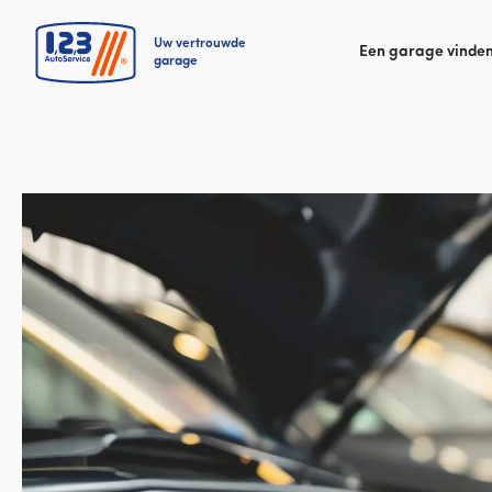
Uw vertrouwde
Een garage vinde
garage