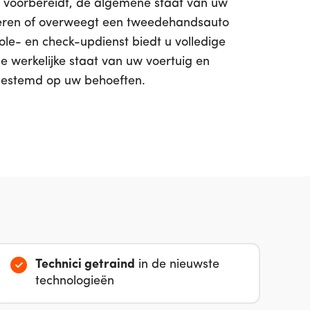
it voorbereidt, de algemene staat van uw
oleren of overweegt een tweedehandsauto
ole- en check-updienst biedt u volledige
e werkelijke staat van uw voertuig en
fgestemd op uw behoeften.
Technici getraind
in de nieuwste
technologieën