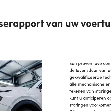
serapport van uw voertu
Een preventieve cont
de levensduur van u
gekwalificeerde tech
alle mechanische en
tekenen van storing
kunt u anticiperen o
storingen voorkome