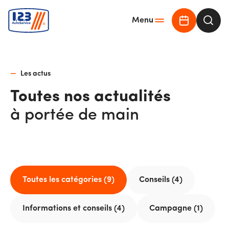
Menu
Demander u
Rech
Les actus
Toutes nos actualités
à portée de main
Toutes les catégories (9)
Conseils (4)
Informations et conseils (4)
Campagne (1)