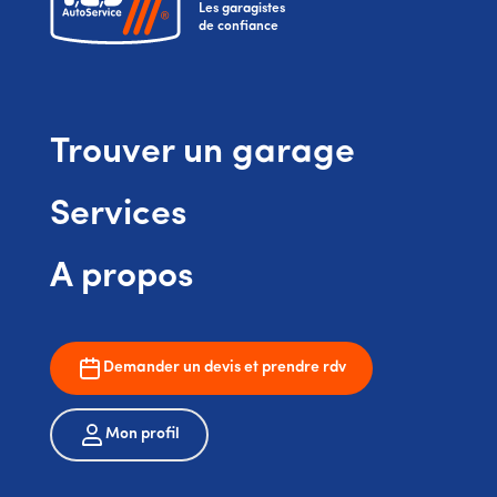
Les garagistes
de confiance
Trouver un garage
Services
A propos
Demander un devis et prendre rdv
Mon profil