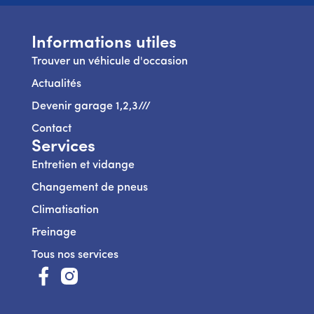
Informations utiles
Trouver un véhicule d'occasion
Actualités
Devenir garage 1,2,3///
Contact
Services
Entretien et vidange
Changement de pneus
Climatisation
Freinage
Tous nos services
https://www.facebook.com/123AutoServiceBelux/
https://www.instagram.com/123autoservice_be