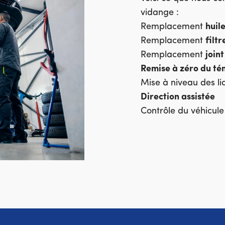
vidange :
Remplacement
huil
Remplacement
filtr
Remplacement
join
Remise à zéro du té
Mise à niveau des li
Direction assistée
Contrôle du véhicule