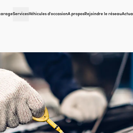
garage
Services
Véhicules d'occasion
A propos
Rejoindre le réseau
Actua