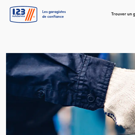
Les garagistes
Trouver un 
de confiance