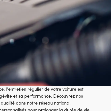
e, l'entretien régulier de votre voiture est
ngévité et sa performance. Découvrez nos
e qualité dans notre réseau national.
 personnalisés pour prolonger la durée de vie