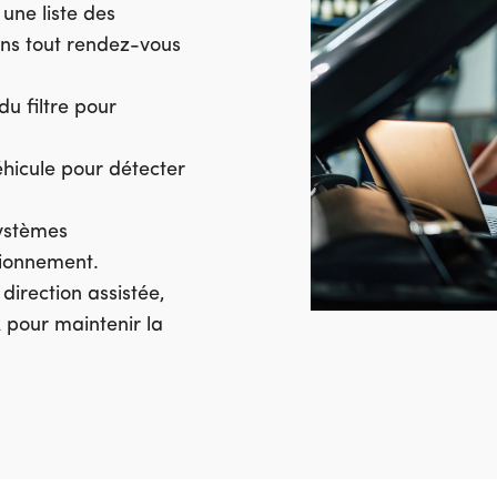
 une liste des
dans tout rendez-vous
u filtre pour
hicule pour détecter
systèmes
tionnement.
direction assistée,
 pour maintenir la