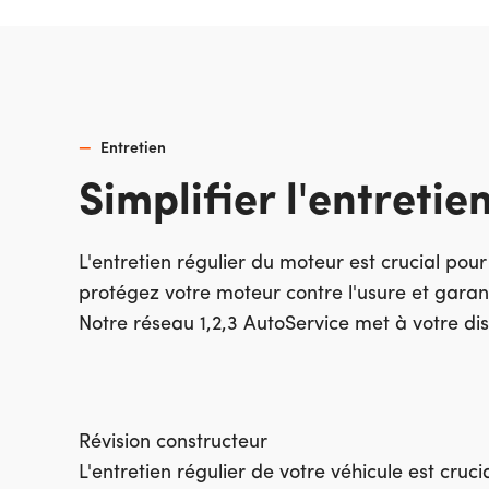
Entretien
Simplifier l'entretie
L'entretien régulier du moteur est crucial pour
protégez votre moteur contre l'usure et garan
Notre réseau 1,2,3 AutoService met à votre dis
Révision constructeur
L'entretien régulier de votre véhicule est cruc