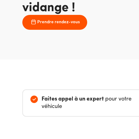
vidange !
Prendre rendez-vous
Faites appel à un expert
pour votre
véhicule