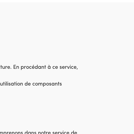
iture. En procédant à ce service,
'utilisation de composants
omprenons dans notre service de