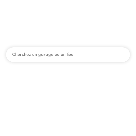
Les garagistes
de confiance
Trouver un garage