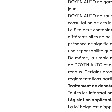
DOYEN AUTO ne garant
jour.
DOYEN AUTO ne saurai
consultation de ces i
Le Site peut contenir
différents sites ne 
présence ne signifi
une reponsabilité quel
De même, la simple m
de DOYEN AUTO et de s
rendus. Certains produ
réglementations partic
Traitement de donnée
Toutes les informatio
Législation applicab
La loi belge est d’app