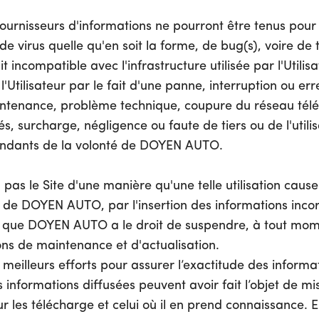
urnisseurs d'informations ne pourront être tenus pour
e virus quelle qu'en soit la forme, de bug(s), voire d
t incompatible avec l'infrastructure utilisée par l'Utilisa
Utilisateur par le fait d'une panne, interruption ou err
aintenance, problème technique, coupure du réseau tél
és, surcharge, négligence ou faute de tiers ou de l'utilis
ndants de la volonté de DOYEN AUTO.
era pas le Site d'une manière qu'une telle utilisation c
e de DOYEN AUTO, par l'insertion des informations incor
ît que DOYEN AUTO a le droit de suspendre, à tout momen
ons de maintenance et d'actualisation.
meilleurs efforts pour assurer l’exactitude des infor
s informations diffusées peuvent avoir fait l’objet de mis
ur les télécharge et celui où il en prend connaissance.