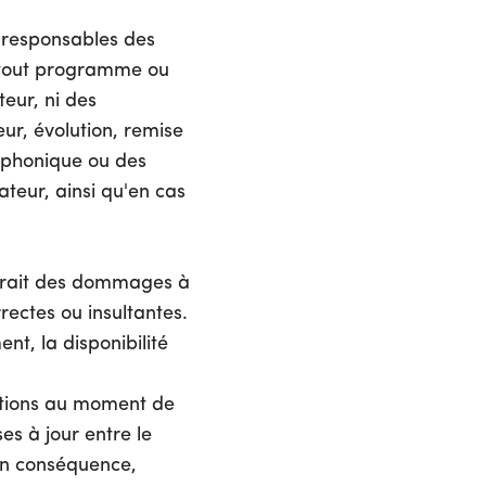
 responsables des
e tout programme ou
teur, ni des
eur, évolution, remise
éphonique ou des
ateur, ainsi qu'en cas
auserait des dommages à
rectes ou insultantes.
t, la disponibilité
mations au moment de
es à jour entre le
 En conséquence,