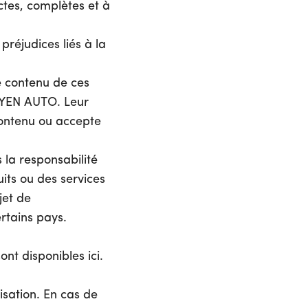
tes, complètes et à
réjudices liés à la
Le contenu de ces
DOYEN AUTO. Leur
ontenu ou accepte
la responsabilité
its ou des services
jet de
ertains pays.
sont disponibles ici
.
lisation. En cas de