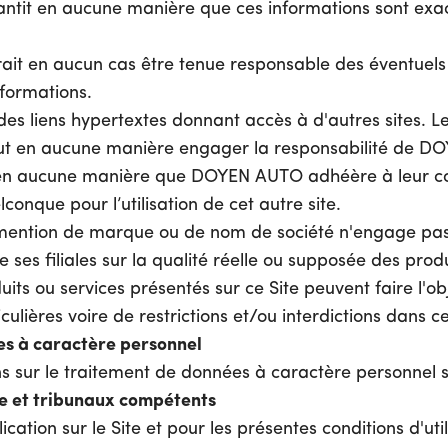
it en aucune manière que ces informations sont exac
t en aucun cas être tenue responsable des éventuels p
nformations.
 des liens hypertextes donnant accès à d'autres sites. 
peut en aucune manière engager la responsabilité de 
e en aucune manière que DOYEN AUTO adhéère à leur c
conque pour l’utilisation de cet autre site.
ention de marque ou de nom de société n'engage pas 
es filiales sur la qualité réelle ou supposée des produ
its ou services présentés sur ce Site peuvent faire l'ob
ulières voire de restrictions et/ou interdictions dans c
s à caractère personnel
ns sur le traitement de données à caractère personnel
le et tribunaux compétents
lication sur le Site et pour les présentes conditions d'uti