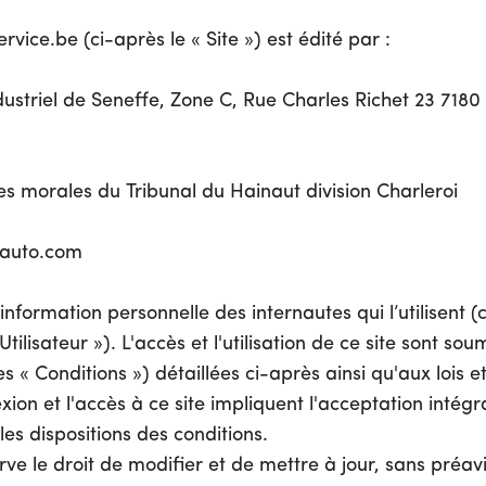
vice.be (ci-après le « Site ») est édité par :
ndustriel de Seneffe, Zone C, Rue Charles Richet 23 7180
s morales du Tribunal du Hainaut division Charleroi
auto.com
l'information personnelle des internautes qui l’utilisent (
« Utilisateur »). L'accès et l'utilisation de ce site sont s
es « Conditions ») détaillées ci-après ainsi qu'aux lois 
ion et l'accès à ce site impliquent l'acceptation intégr
 les dispositions des conditions.
 le droit de modifier et de mettre à jour, sans préavis