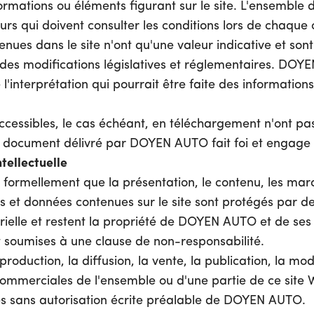
formations ou éléments figurant sur le site. L'ensemble 
eurs qui doivent consulter les conditions lors de chaque
nues dans le site n'ont qu'une valeur indicative et sont
 des modifications législatives et réglementaires. DOY
l'interprétation qui pourrait être faite des informatio
cessibles, le cas échéant, en téléchargement n'ont pa
n document délivré par DOYEN AUTO fait foi et engage 
tellectuelle
t formellement que la présentation, le contenu, les marq
ns et données contenues sur le site sont protégés par de
strielle et restent la propriété de DOYEN AUTO et de ses
t soumises à une clause de non-responsabilité.
production, la diffusion, la vente, la publication, la mod
s commerciales de l'ensemble ou d'une partie de ce site
tes sans autorisation écrite préalable de DOYEN AUTO.