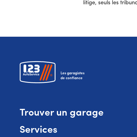
litige, seuls les trib
Les garagistes
de confiance
Trouver un garage
Services