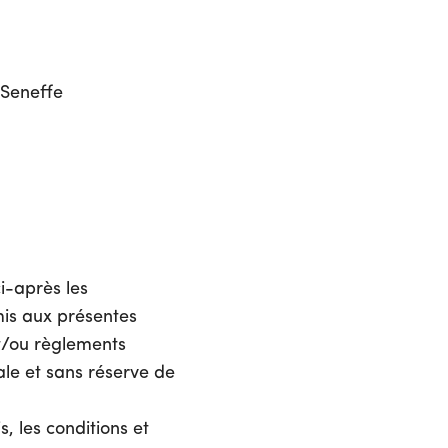
 Seneffe
ci-après les
oumis aux présentes
et/ou règlements
ale et sans réserve de
, les conditions et