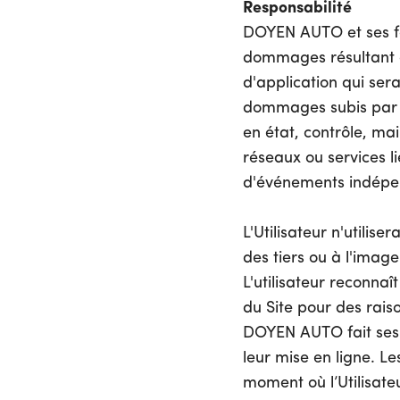
Responsabilité
DOYEN AUTO et ses fo
dommages résultant d
d'application qui serai
dommages subis par l'
en état, contrôle, m
réseaux ou services li
d'événements indépe
L'Utilisateur n'utilis
des tiers ou à l'imag
L'utilisateur reconna
du Site pour des rais
DOYEN AUTO fait ses 
leur mise en ligne. Le
moment où l’Utilisate