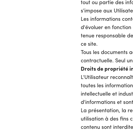
tout ou partie des in
s'impose aux Utilisat
Les informations conte
d'évoluer en fonction
tenue responsable de 
ce site.
Tous les documents ac
contractuelle. Seul u
Droits de propriété in
L'Utilisateur reconnaî
toutes les informatio
intellectuelle et indu
d'informations et son
La présentation, la re
utilisation à des fin
contenu sont interdi