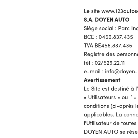
Le site www.123autoser
S.A. DOYEN AUTO
Siège social : Parc I
BCE : 0456.837.435
TVA BE456.837.435
Registre des personne
tél : 02/526.22.11
e-mail :
info@doyen-
Avertissement
Le Site est destiné à 
« Utilisateurs » ou l’ 
conditions (ci-après l
applicables. La connex
l'Utilisateur de toutes
DOYEN AUTO se réserve