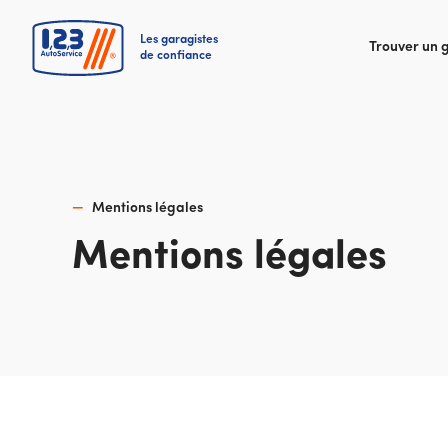
Les garagistes
Trouver un 
de confiance
Mentions légales
Mentions légales