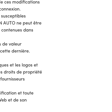
de ces modifications
 connexion.
 susceptibles
EN AUTO ne peut être
ns contenues dans
s de valeur
cette dernière.
ues et les logos et
s droits de propriété
 fournisseurs
ification et toute
 Web et de son