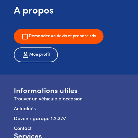
A propos
Demander un devis et prendre rdv
Mon profil
Informations utiles
Trouver un véhicule d'occasion
Actualités
Devenir garage 1,2,3///
Contact
Services