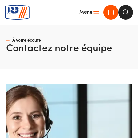
Menu
Demander u
Rech
À votre écoute
Contactez notre équipe