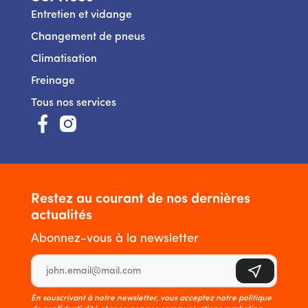
Entretien et vidange
Changement de pneus
Climatisation
Freinage
Tous nos services
https://www.facebook.com/123AutoServiceBelux/
https://www.instagram.com/123autoservice_be
Restez au courant de nos dernières
actualités
Abonnez-vous à la newsletter
Adresse e-mail
S'inscrire
En souscrivant à notre newsletter, vous acceptez notre politique